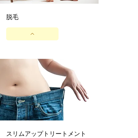
​脱毛
​スリムアップトリートメント