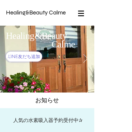
Healing&Beauty Calme
Healing&Beauty
Calme
LINE友だち追加
​お知らせ
人気の水素吸入器予約受付中✰