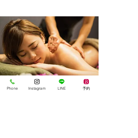
Phone
Instagram
LINE
予約
セットメニュー